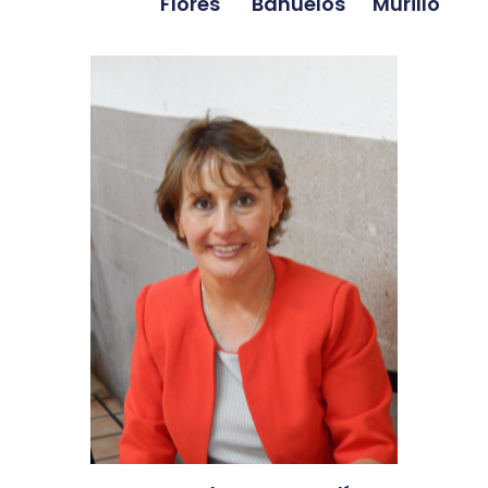
Murillo
Bañuelos
Flores