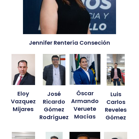
Jennifer Rentería Conseción
Óscar
Eloy
José
Luis
Armando
Vazquez
Ricardo
Carlos
Veruete
Mijares
Gómez
Reveles
Macías
Rodríguez
Gómez